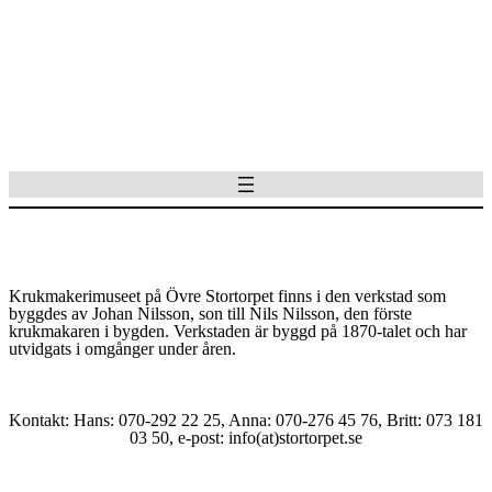
Krukmakerimuseet på Övre Stortorpet finns i den verkstad som
byggdes av Johan Nilsson, son till Nils Nilsson, den förste
krukmakaren i bygden. Verkstaden är byggd på 1870-talet och har
utvidgats i omgånger under åren.
Kontakt: Hans: 070-292 22 25, Anna: 070-276 45 76, Britt: 073 181
03 50, e-post: info(at)stortorpet.se